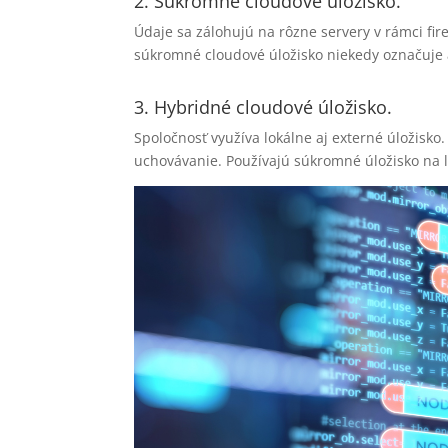
2. Súkromné ​​cloudové úložisko.
Údaje sa zálohujú na rôzne servery v rámci fi
súkromné ​​cloudové úložisko niekedy označuje 
3. Hybridné cloudové úložisko.
Spoločnosť využíva lokálne aj externé úložisko
uchovávanie. Používajú súkromné ​​úložisko na 