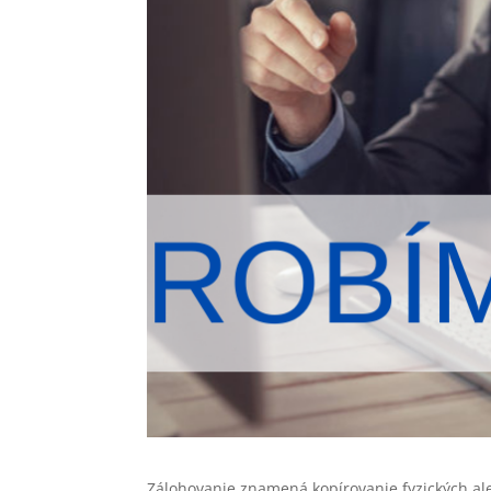
Zálohovanie znamená kopírovanie fyzických al