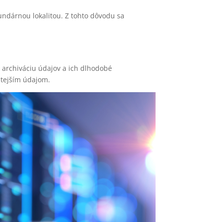
undárnou lokalitou. Z tohto dôvodu sa
a archiváciu údajov a ich dlhodobé
žitejším údajom.