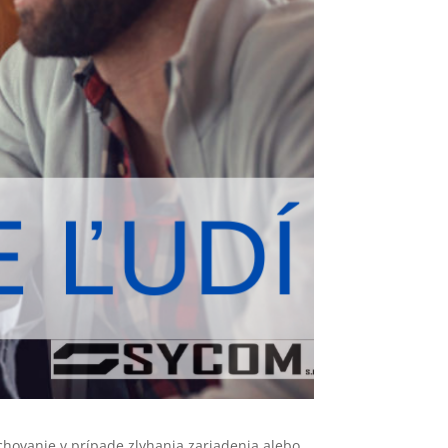
hovanie v prípade zlyhania zariadenia alebo