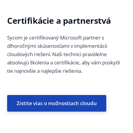
Certifikácie a partnerstvá
Sycom je certifikovaný Microsoft partner s
dlhoročnými skúsenosťami v implementácii
cloudových riešení. Naši technici pravidelne
absolvujú školenia a certifikácie, aby vám poskytli
tie najnovšie a najlepšie riešenia.
Zistite viac o možnostiach cloudu