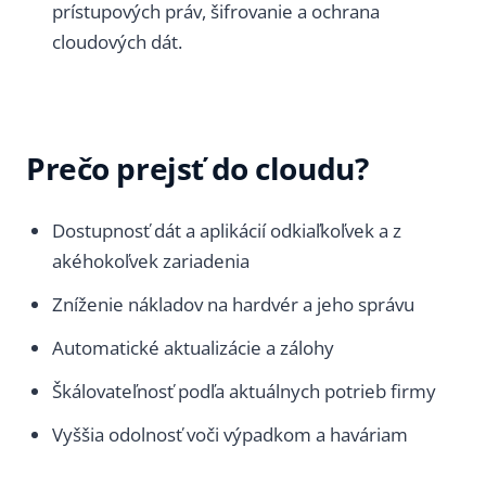
prístupových práv, šifrovanie a ochrana
cloudových dát.
Prečo prejsť do cloudu?
Dostupnosť dát a aplikácií odkiaľkoľvek a z
akéhokoľvek zariadenia
Zníženie nákladov na hardvér a jeho správu
Automatické aktualizácie a zálohy
Škálovateľnosť podľa aktuálnych potrieb firmy
Vyššia odolnosť voči výpadkom a haváriam