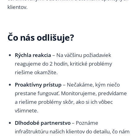
klientov.
Čo nás odlišuje?
Rýchla reakcia
– Na väčšinu požiadaviek
reagujeme do 2 hodín, kritické problémy
riešime okamžite.
Proaktívny prístup
– Nečakáme, kým niečo
prestane fungovať. Monitorujeme, predvídame
a riešime problémy skôr, ako si ich vôbec
všimnete.
Dlhodobé partnerstvo
– Poznáme
infraštruktúru našich klientov do detailu, čo nám