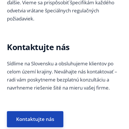
ďalšie. Vieme sa prispôsobiť špecifikám každého
odvetvia vrátane špeciálnych regulačných
požiadaviek.
Kontaktujte nás
Sídlime na Slovensku a obsluhujeme klientov po
celom území krajiny. Neváhajte nás kontaktovať –
radi vám poskytneme bezplatnú konzultáciu a
navrhneme riešenie šité na mieru vašej firme.
Kontaktujte nás