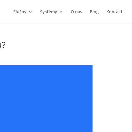
Služby
Systémy
O nás
Blog
Kontakt
u?