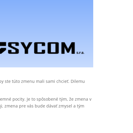
 by ste túto zmenu mali sami chcieť. Dilemu
íjemné pocity. Je to spôsobené tým, že zmena v
ný, zmena pre vás bude dávať zmysel a tým