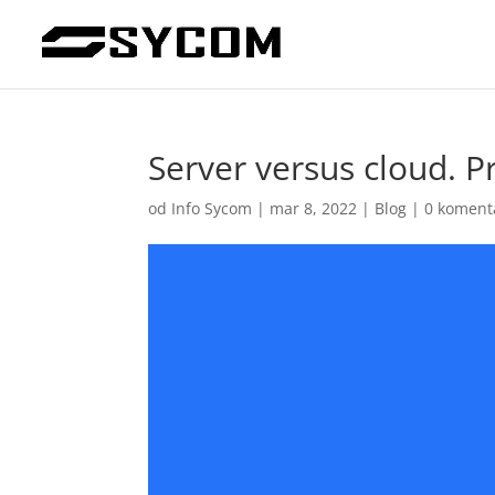
Server versus cloud. P
od
Info Sycom
|
mar 8, 2022
|
Blog
|
0 koment