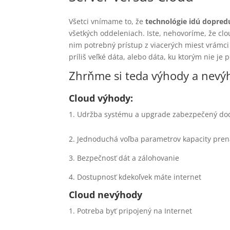
Všetci vnímame to, že
technológie idú dopred
všetkých oddeleniach. Iste, nehovoríme, že clou
nim potrebný prístup z viacerých miest vrámci
príliš veľké dáta, alebo dáta, ku ktorým nie 
Zhrňme si teda výhody a nevý
Cloud výhody:
Udržba systému a upgrade zabezpečený dod
2. Jednoduchá voľba parametrov kapacity prena
3. Bezpečnosť dát a zálohovanie
4. Dostupnosť kdekoľvek máte internet
Cloud nevýhody
Potreba byť pripojený na Internet