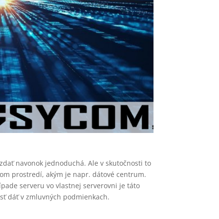
a zdať navonok jednoduchá. Ale v skutočnosti to
nom prostredí, akým je napr. dátové centrum.
pade serveru vo vlastnej serverovni je táto
nosť dáť v zmluvných podmienkach.