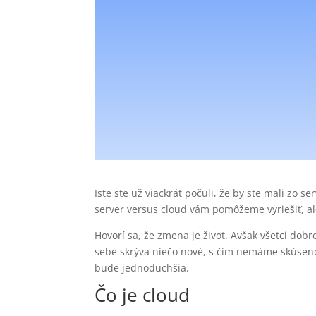
Iste ste už viackrát počuli, že by ste mali zo
server versus cloud vám pomôžeme vyriešiť, al
Hovorí sa, že zmena je život. Avšak všetci dob
sebe skrýva niečo nové, s čím nemáme skúseno
bude jednoduchšia.
Čo je cloud