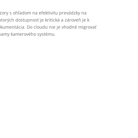
bzory s ohľadom na efektivitu prevádzky na
torých dostupnosť je kritická a zároveň je k
dokumentácia. Do cloudu nie je vhodné migrovať
záznamy kamerového systému.