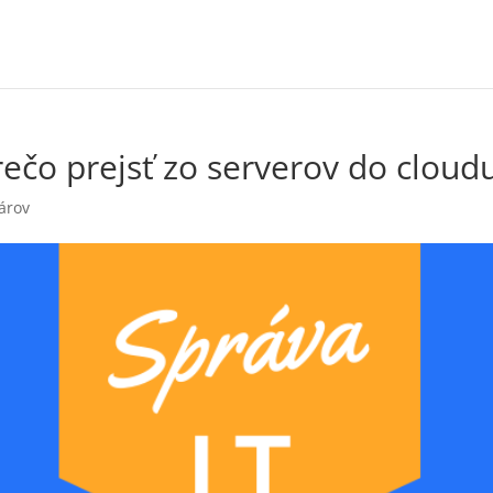
rečo prejsť zo serverov do cloud
árov