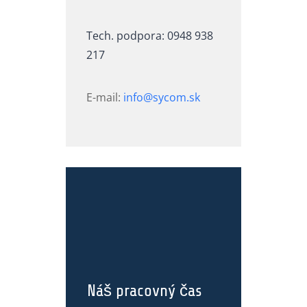
Tech. podpora: 0948 938
217
E-mail:
info@sycom.sk
Náš pracovný čas