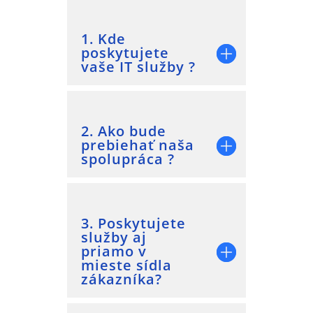
1. Kde
poskytujete
vaše IT služby ?
2. Ako bude
prebiehať naša
spolupráca ?
3. Poskytujete
služby aj
priamo v
mieste sídla
zákazníka?