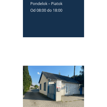
Pondelok – Piatok
Od 08:00 do 18:00