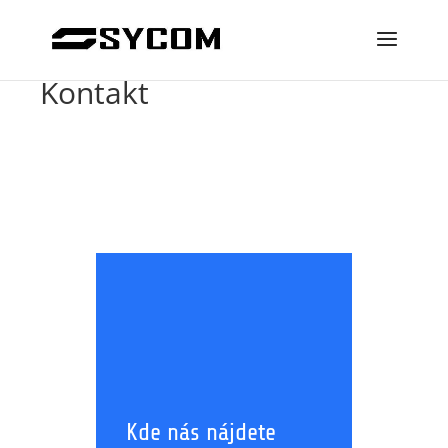
Kontakt
Kde nás nájdete