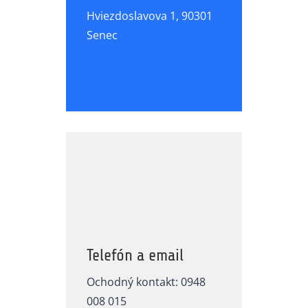
Hviezdoslavova 1, 90301
Senec
Telefón a email
Ochodný kontakt: 0948
008 015