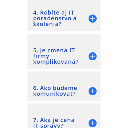
4. Robíte aj IT
poradenstvo a
školenia?
5. Je zmena IT
firmy
komplikovaná?
6. Ako budeme
komunikovať?
7. Aká je cena
IT správy?