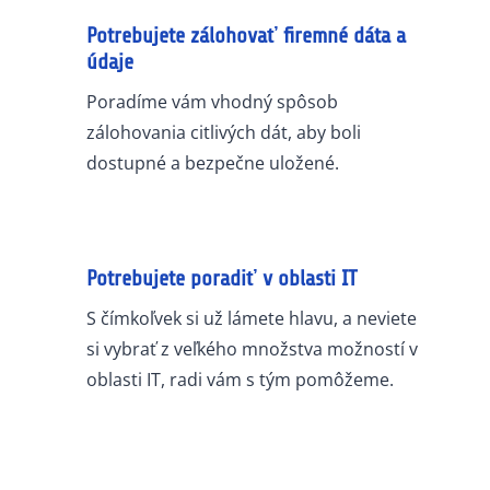
Potrebujete zálohovať firemné dáta a
údaje
Poradíme vám vhodný spôsob
zálohovania citlivých dát, aby boli
dostupné a bezpečne uložené.
Potrebujete poradiť v oblasti IT
S čímkoľvek si už lámete hlavu, a neviete
si vybrať z veľkého množstva možností v
oblasti IT, radi vám s tým pomôžeme.