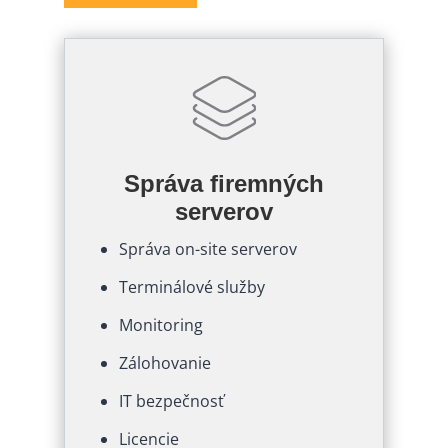
Správa firemných
serverov
Správa on-site serverov
Terminálové služby
Monitoring
Zálohovanie
IT bezpečnosť
Licencie