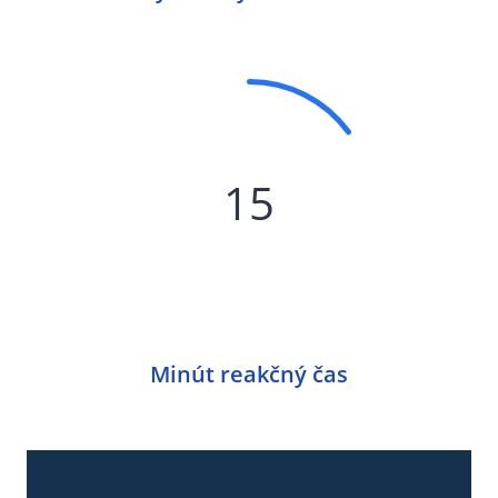
15
Minút reakčný čas