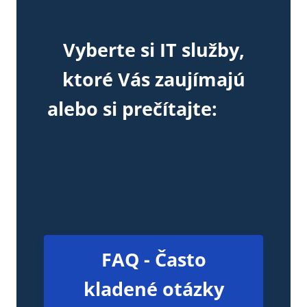
Vyberte si IT služby,
ktoré Vás zaujímajú
alebo si prečítajte:
FAQ - Často
kladené otázky