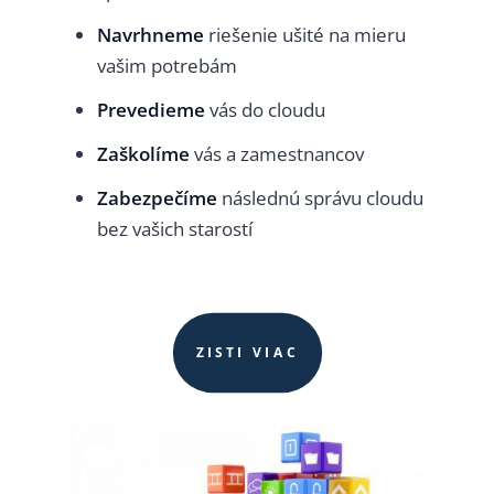
Navrhneme
riešenie ušité na mieru
vašim potrebám
Prevedieme
vás do cloudu
Zaškolíme
vás a zamestnancov
Zabezpečíme
následnú správu cloudu
bez vašich starostí
ZISTI VIAC