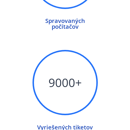
Spravovaných
počítačov
9000+
Vyriešených tiketov