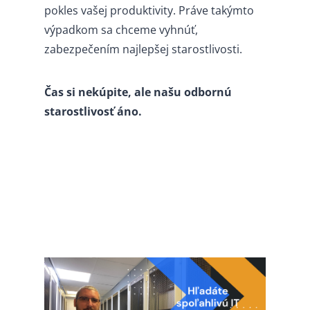
pokles vašej produktivity. Práve takýmto
výpadkom sa chceme vyhnúť,
zabezpečením najlepšej starostlivosti.
Čas si nekúpite, ale našu odbornú
starostlivosť áno.