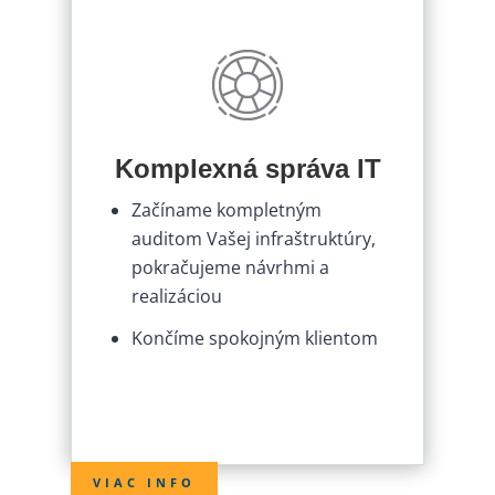
Komplexná správa IT
Začíname kompletným
auditom Vašej infraštruktúry,
pokračujeme návrhmi a
realizáciou
Končíme spokojným klientom
VIAC INFO