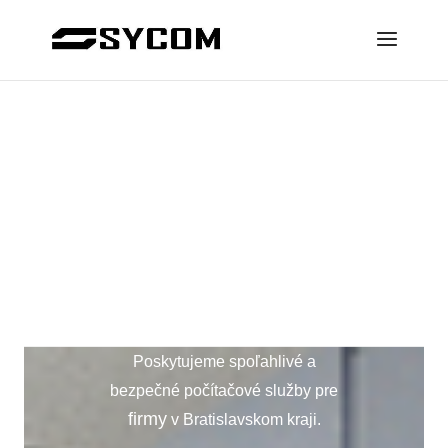
IT služby,
ktorým môžete
dôverovať
Poskytujeme spoľahlivé a
bezpečné počítačové služby pre
firmy
v Bratislavskom kraji.