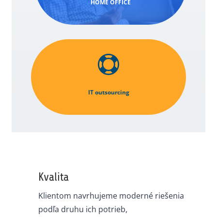
HOME OFFICE

IT outsourcing
Kvalita
Klientom navrhujeme moderné riešenia
podľa druhu ich potrieb,