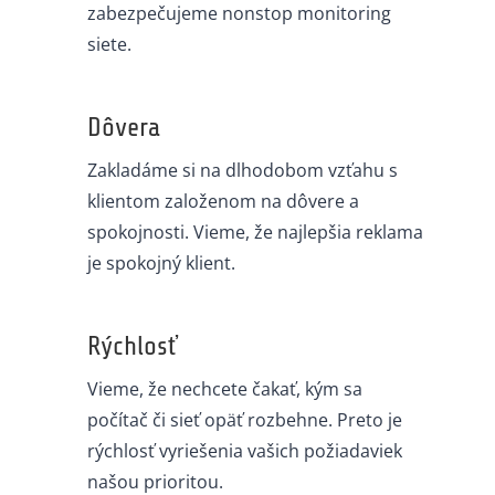
zabezpečujeme nonstop monitoring
siete.
Dôvera
Zakladáme si na dlhodobom vzťahu s
klientom založenom na dôvere a
spokojnosti. Vieme, že najlepšia reklama
je spokojný klient.
Rýchlosť
Vieme, že nechcete čakať, kým sa
počítač či sieť opäť rozbehne. Preto je
rýchlosť vyriešenia vašich požiadaviek
našou prioritou.