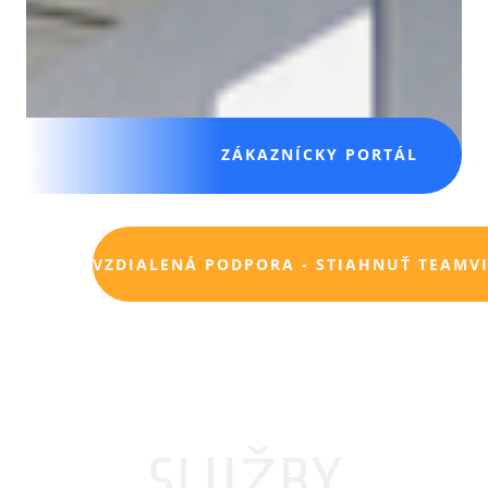
ZÁKAZNÍCKY PORTÁL
VZDIALENÁ PODPORA - STIAHNUŤ TEAMV
SLUŽBY