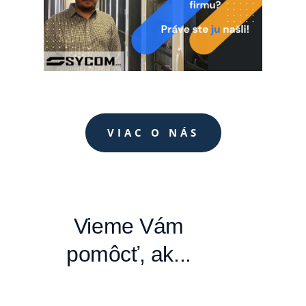
VIAC O NÁS
Vieme Vám
pomôcť, ak...