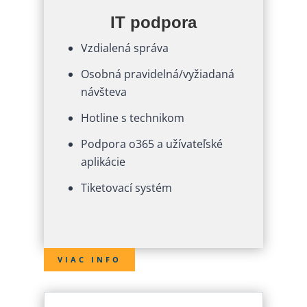
IT podpora
Vzdialená správa
Osobná pravidelná/vyžiadaná
návšteva
Hotline s technikom
Podpora o365 a užívateľské
aplikácie
Tiketovací systém
VIAC INFO