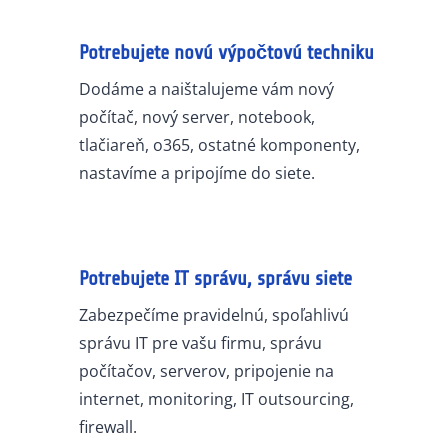
Potrebujete novú výpočtovú techniku
Dodáme a naištalujeme vám nový
počítač, nový server, notebook,
tlačiareň, o365, ostatné komponenty,
nastavíme a pripojíme do siete.
Potrebujete IT správu, správu siete
Zabezpečíme pravidelnú, spoľahlivú
správu IT pre vašu firmu, správu
počítačov, serverov, pripojenie na
internet, monitoring, IT outsourcing,
firewall.