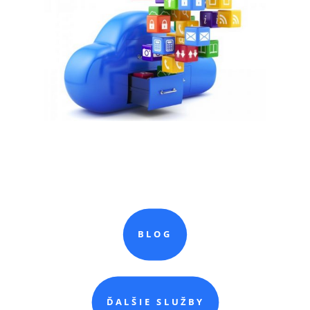
BLOG
ĎALŠIE SLUŽBY