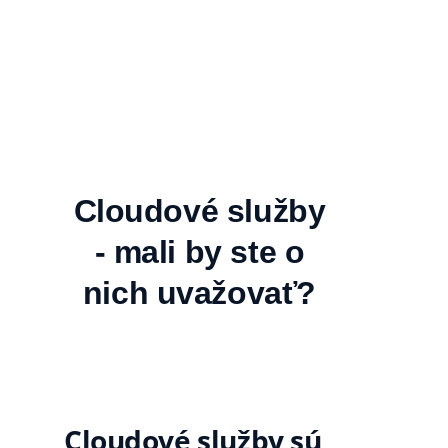
Cloudové služby
- mali by ste o
nich uvažovať?
Cloudové služby sú