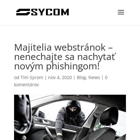
Majitelia webstránok –
nenechajte sa nachytať
novým phishingom!
od
Tím Sycom
|
nov 4, 2020
|
Blog
,
News
|
0
komentárov