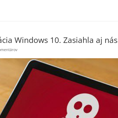
ácia Windows 10. Zasiahla aj nás
omentárov