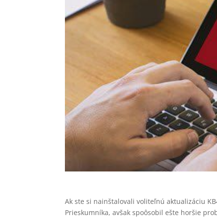
Ak ste si nainštalovali voliteľnú aktualizáciu
Prieskumníka, avšak spoôsobil ešte horšie pro