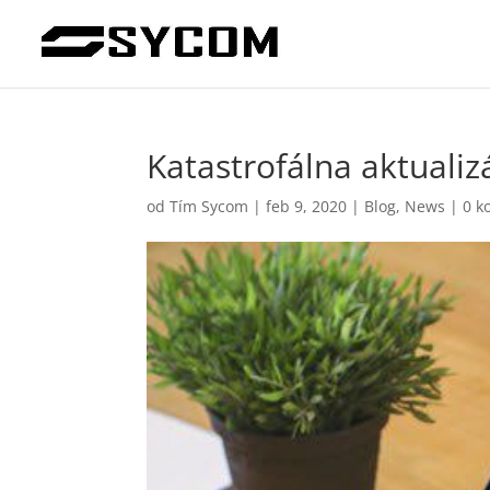
Katastrofálna aktualiz
od
Tím Sycom
|
feb 9, 2020
|
Blog
,
News
|
0 k