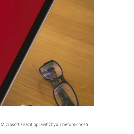
a Microsoft snažil opraviť chybu nefunkčnosti