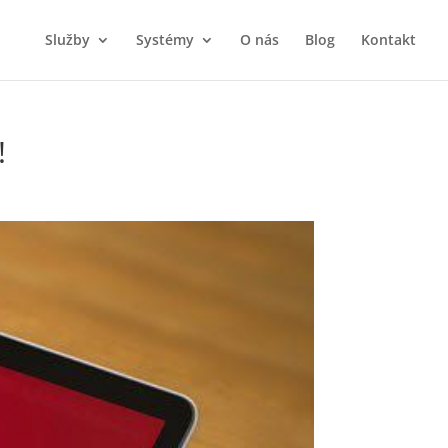
Služby
Systémy
O nás
Blog
Kontakt
!