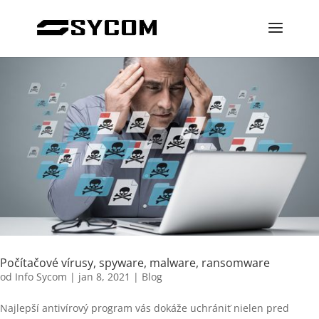
Počítačové vírusy, spyware, malware, ransomware
od
Info Sycom
|
jan 8, 2021
|
Blog
Najlepší antivírový program vás dokáže uchrániť nielen pred