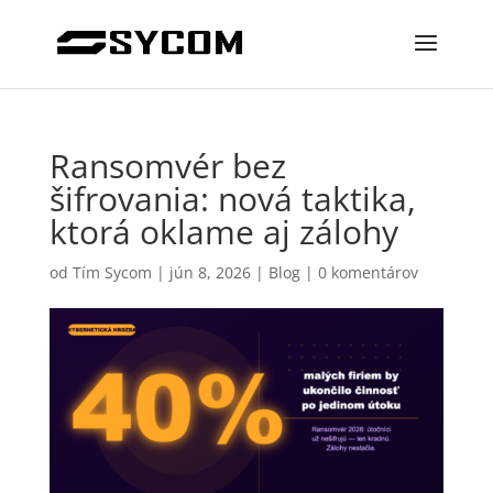
Ransomvér bez
šifrovania: nová taktika,
ktorá oklame aj zálohy
od
Tím Sycom
|
jún 8, 2026
|
Blog
|
0 komentárov