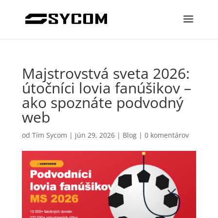
Majstrovstvá sveta 2026:
útočníci lovia fanúšikov –
ako spoznáte podvodný
web
od
Tím Sycom
|
jún 29, 2026
|
Blog
|
0 komentárov