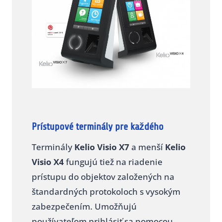
Prístupové terminály pre každého
Terminály
Kelio Visio X7
a menší
Kelio
Visio X4
fungujú tiež na riadenie
prístupu do objektov založených na
štandardných protokoloch s vysokým
zabezpečením. Umožňujú
používateľom prihlásiť sa pomocou