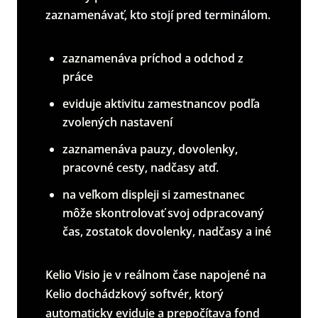
zaznamenávať, kto stojí pred terminálom.
zaznamenáva príchod a odchod z
práce
eviduje aktivitu zamestnancov podľa
zvolených nastavení
zaznamenáva pauzy, dovolenky,
pracovné cesty, nadčasy atď.
na veľkom displeji si zamestnanec
môže skontrolovať svoj odpracovaný
čas, zostatok dovolenky, nadčasy a iné
Kelio Visio je v reálnom čase napojené na
Kelio dochádzkový softvér, ktorý
automaticky eviduje a prepočítava fond