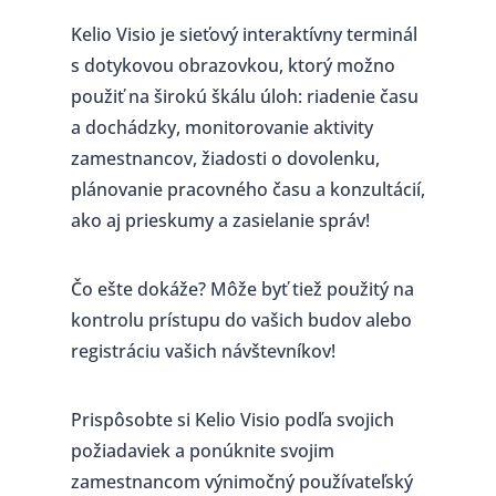
Kelio Visio je sieťový interaktívny terminál
s dotykovou obrazovkou, ktorý možno
použiť na širokú škálu úloh: riadenie času
a dochádzky, monitorovanie aktivity
zamestnancov, žiadosti o dovolenku,
plánovanie pracovného času a konzultácií,
ako aj prieskumy a zasielanie správ!
Čo ešte dokáže? Môže byť tiež použitý na
kontrolu prístupu do vašich budov alebo
registráciu vašich návštevníkov!
Prispôsobte si Kelio Visio podľa svojich
požiadaviek a ponúknite svojim
zamestnancom výnimočný používateľský