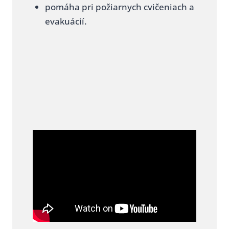
pomáha pri požiarnych cvičeniach a
evakuácií.