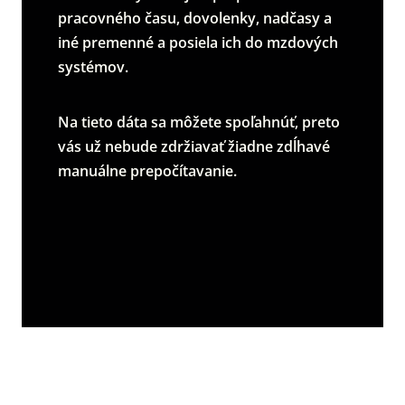
pracovného času, dovolenky, nadčasy a
iné premenné a posiela ich do mzdových
systémov.
Na tieto dáta sa môžete spoľahnúť, preto
vás už nebude zdržiavať žiadne zdĺhavé
manuálne prepočítavanie.